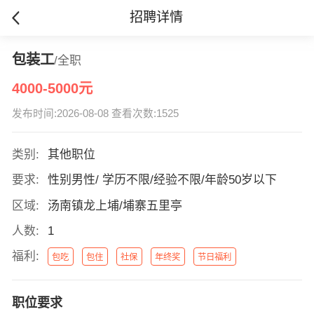
招聘详情
包装工
/全职
4000-5000元
发布时间:2026-08-08 查看次数:1525
类别:
其他职位
要求:
性别男性/ 学历不限/经验不限/年龄50岁以下
区域:
汤南镇龙上埔/埔寨五里亭
人数:
1
福利:
包吃
包住
社保
年终奖
节日福利
职位要求