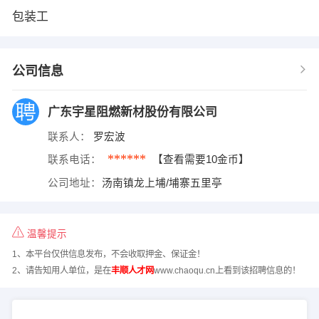
包装工
公司信息
广东宇星阻燃新材股份有限公司
联系人：
罗宏波
******
联系电话：
【查看需要10金币】
公司地址：
汤南镇龙上埔/埔寨五里亭
温馨提示
1、本平台仅供信息发布，不会收取押金、保证金！
2、请告知用人单位，是在
丰顺人才网
www.chaoqu.cn上看到该招聘信息的！