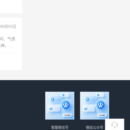
上文化，
良好沟通
08月05日
之间，气质
精神，有
客服微信号
微信公众号