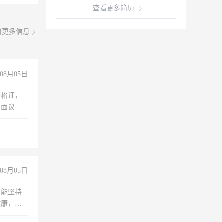
查看更多简历
看更多信息
08月05日
资格证，
资面议
08月05日
，能坚持
健康，有
无犯罪记