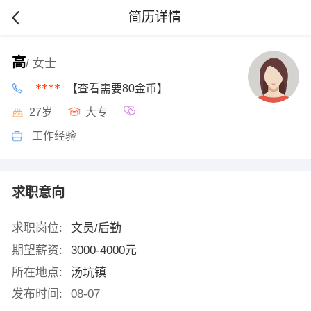
简历详情
高
/ 女士
****
【查看需要80金币】
27岁
大专
工作经验
求职意向
求职岗位:
文员/后勤
期望薪资:
3000-4000元
所在地点:
汤坑镇
发布时间:
08-07