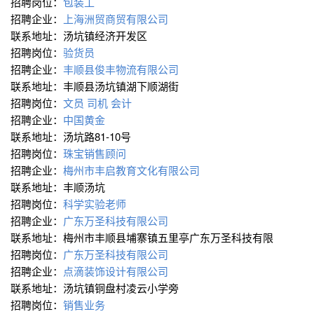
招聘岗位：
包装工
招聘企业：
上海洲贸商贸有限公司
联系地址：汤坑镇经济开发区
招聘岗位：
验货员
招聘企业：
丰顺县俊丰物流有限公司
联系地址：丰顺县汤坑镇湖下顺湖街
招聘岗位：
文员 司机 会计
招聘企业：
中国黄金
联系地址：汤坑路81-10号
招聘岗位：
珠宝销售顾问
招聘企业：
梅州市丰启教育文化有限公司
联系地址：丰顺汤坑
招聘岗位：
科学实验老师
招聘企业：
广东万圣科技有限公司
联系地址：梅州市丰顺县埔寨镇五里亭广东万圣科技有限
招聘岗位：
广东万圣科技有限公司
招聘企业：
点滴装饰设计有限公司
联系地址：汤坑镇铜盘村凌云小学旁
招聘岗位：
销售业务